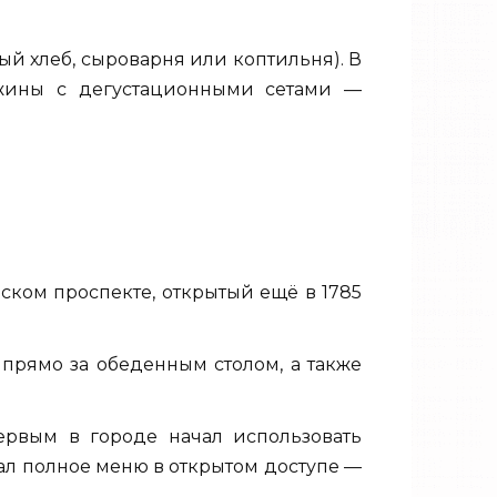
ый хлеб, сыроварня или коптильня). В
ужины с дегустационными сетами —
ском проспекте, открытый ещё в 1785
 прямо за обеденным столом, а также
первым в городе начал использовать
вал полное меню в открытом доступе —