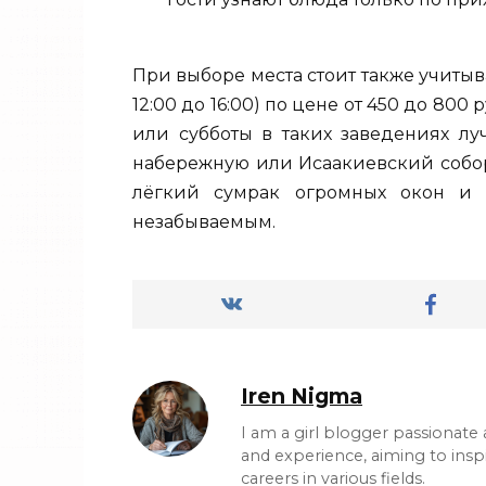
При выборе места стоит также учитыв
12:00 до 16:00) по цене от 450 до 80
или субботы в таких заведениях лу
набережную или Исаакиевский собор.
лёгкий сумрак огромных окон и з
незабываемым.
Iren Nigma
I am a girl blogger passionat
and experience, aiming to ins
careers in various fields.