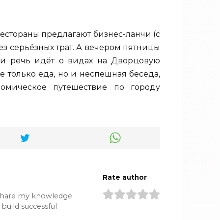
рестораны предлагают бизнес-ланчи (с
без серьёзных трат. А вечером пятницы
сли речь идёт о видах на Дворцовую
 только еда, но и неспешная беседа,
номическое путешествие по городу
Rate author
 share my knowledge
build successful