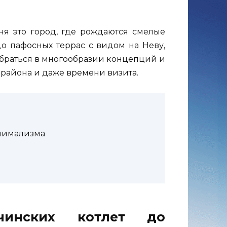
ня это город, где рождаются смелые
о пафосных террас с видом на Неву,
обраться в многообразии концепций и
, района и даже времени визита.
инимализма
чинских котлет до