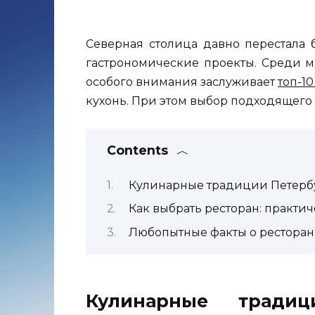
Северная столица давно перестала 
гастрономические проекты. Среди м
особого внимания заслуживает
топ-1
кухонь. При этом выбор подходящего м
Contents
Кулинарные традиции Петербу
Как выбрать ресторан: практи
Любопытные факты о ресторан
Кулинарные тради