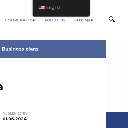
English
COOPERATION
ABOUT US
SITE MAP
Business plans
а
PUBLISHED BY
01.06.2024