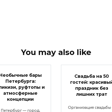
You may also like
Необычные бары
Свадьба на 50
Петербурга:
гостей: красивы
пикизи, руфтопы и
праздник без
атмосферные
лишних трат
концепции
Организация свадьбы
Петербург — город,