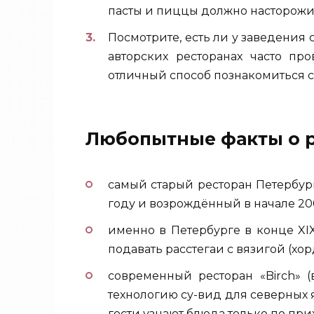
пасты и пиццы должно насторожи
Посмотрите, есть ли у заведения
авторских ресторанах часто п
отличный способ познакомиться с
Любопытные факты о р
самый старый ресторан Петербург
году и возрождённый в начале 20
именно в Петербурге в конце XI
подавать расстегаи с вязигой (хо
современный ресторан «Birch» (
технологию су-вид для северных 
гости узнают блюда только по при