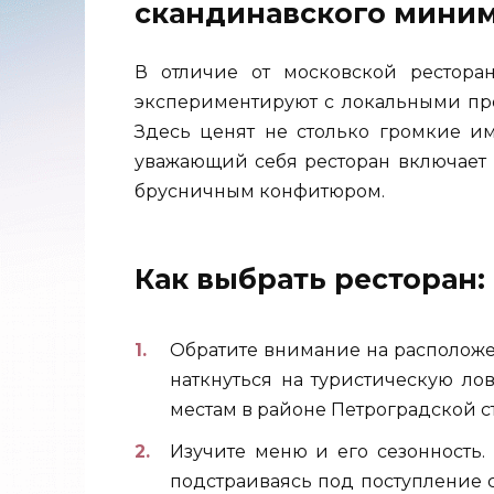
скандинавского мини
В отличие от московской рестора
экспериментируют с локальными пр
Здесь ценят не столько громкие и
уважающий себя ресторан включает 
брусничным конфитюром.
Как выбрать ресторан:
Обратите внимание на расположе
наткнуться на туристическую л
местам в районе Петроградской с
Изучите меню и его сезонность.
подстраиваясь под поступление 