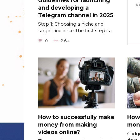
к
and developing a
Telegram channel in 2025
Step 1: Choosing a niche and
target audience The first step is.
0
2.6k.
How to successfully make
How
money from making
mon
videos online?
Gadge