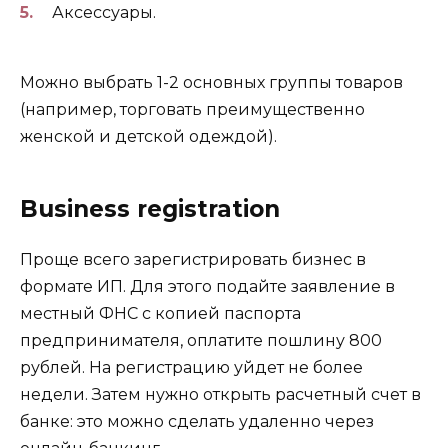
Аксессуары.
Можно выбрать 1-2 основных группы товаров
(например, торговать преимущественно
женской и детской одеждой).
Business registration
Проще всего зарегистрировать бизнес в
формате ИП. Для этого подайте заявление в
местный ФНС с копией паспорта
предпринимателя, оплатите пошлину 800
рублей. На регистрацию уйдет не более
недели. Затем нужно открыть расчетный счет в
банке: это можно сделать удаленно через