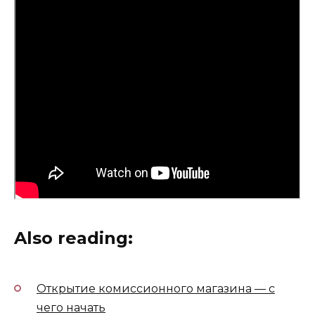
Also reading:
Открытие комиссионного магазина — с
чего начать