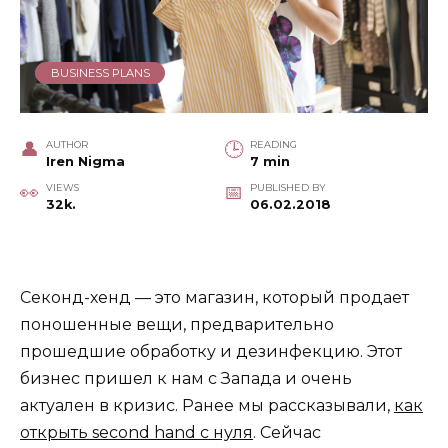
BUSINESS PLANS
AUTHOR
READING
Iren Nigma
7 min
VIEWS
PUBLISHED BY
32k.
06.02.2018
Секонд-хенд — это магазин, который продает
поношенные вещи, предварительно
прошедшие обработку и дезинфекцию. Этот
бизнес пришел к нам с Запада и очень
актуален в кризис. Ранее мы рассказывали,
как
открыть second hand с нуля
. Сейчас