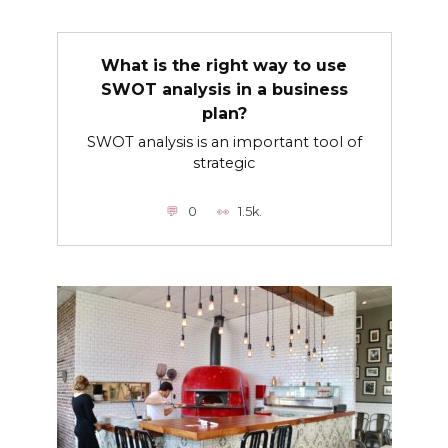
What is the right way to use
SWOT analysis in a business
plan?
SWOT analysis is an important tool of
strategic
0
1.5k.