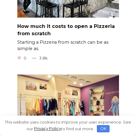
How much it costs to open a Pizzeria
from scratch
Starting a Pizzeria from scratch can be as
simple as
0
3.8k.
This website uses cookies to improve your user experience. See
our
Privacy Policy
to find out more.
OK