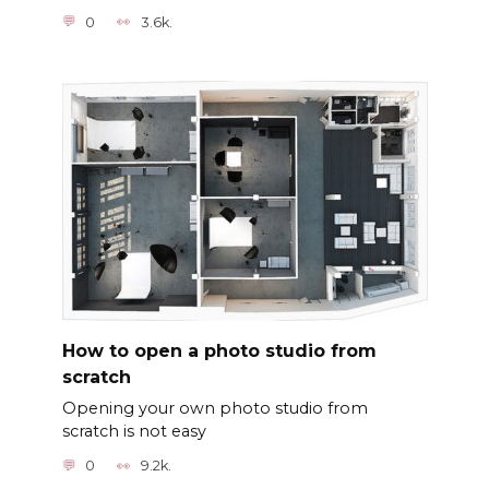
0
3.6k.
How to open a photo studio from
scratch
Opening your own photo studio from
scratch is not easy
0
9.2k.