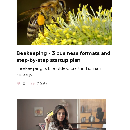
Beekeeping - 3 business formats and
step-by-step startup plan
Beekeeping is the oldest craft in human
history.
0
20.6k.