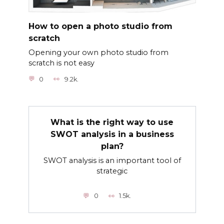
How to open a photo studio from
scratch
Opening your own photo studio from
scratch is not easy
0
9.2k.
What is the right way to use
SWOT analysis in a business
plan?
SWOT analysis is an important tool of
strategic
0
1.5k.