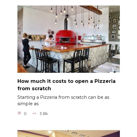
How much it costs to open a Pizzeria
from scratch
Starting a Pizzeria from scratch can be as
simple as
0
3.8k.