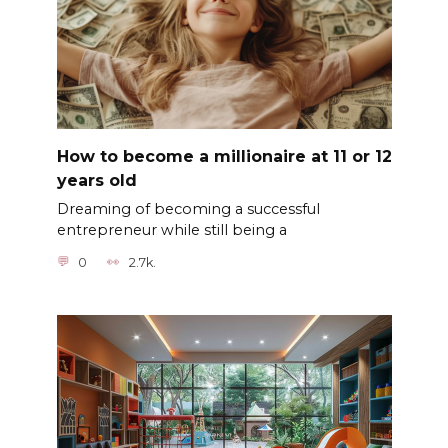
How to become a millionaire at 11 or 12
years old
Dreaming of becoming a successful
entrepreneur while still being a
0
2.7k.