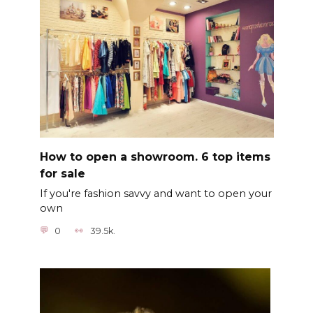
How to open a showroom. 6 top items
for sale
If you're fashion savvy and want to open your
own
0
39.5k.