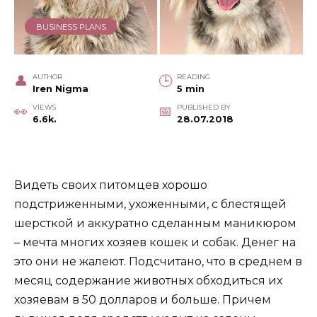
BUSINESS PLANS
AUTHOR
READING
Iren Nigma
5 min
VIEWS
PUBLISHED BY
6.6k.
28.07.2018
Видеть своих питомцев хорошо
подстриженными, ухоженными, с блестящей
шерсткой и аккуратно сделанным маникюром
– мечта многих хозяев кошек и собак. Денег на
это они не жалеют. Подсчитано, что в среднем в
месяц содержание животных обходиться их
хозяевам в 50 долларов и больше. Причем