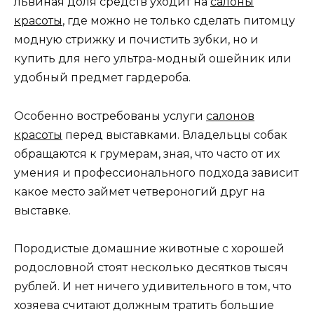
львиная доля средств уходит на
салоны
красоты
, где можно не только сделать питомцу
модную стрижку и почистить зубки, но и
купить для него ультра-модный ошейник или
удобный предмет гардероба.
Особенно востребованы услуги
салонов
красоты
перед выставками. Владельцы собак
обращаются к грумерам, зная, что часто от их
умения и профессионального подхода зависит
какое место займет четвероногий друг на
выставке.
Породистые домашние животные с хорошей
родословной стоят несколько десятков тысяч
рублей. И нет ничего удивительного в том, что
хозяева считают должным тратить большие