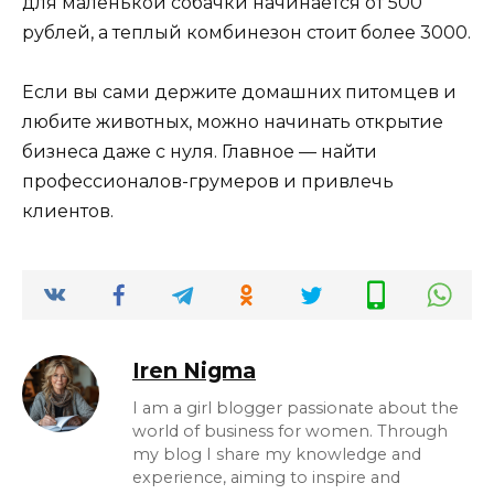
для маленькой собачки начинается от 500
рублей, а теплый комбинезон стоит более 3000.
Если вы сами держите домашних питомцев и
любите животных, можно начинать открытие
бизнеса даже с нуля. Главное — найти
профессионалов-грумеров и привлечь
клиентов.
Iren Nigma
I am a girl blogger passionate about the
world of business for women. Through
my blog I share my knowledge and
experience, aiming to inspire and