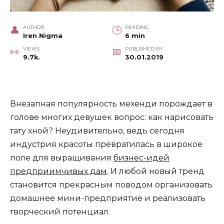
AUTHOR
READING
Iren Nigma
6 min
VIEWS
PUBLISHED BY
9.7k.
30.01.2019
Внезапная популярность мехенди порождает в
голове многих девушек вопрос: как нарисовать
тату хной? Неудивительно, ведь сегодня
индустрия красоты превратилась в широкое
поле для выращивания
бизнес-идей
предприимчивых дам
. И любой новый тренд
становится прекрасным поводом организовать
домашнее мини-предприятие и реализовать
творческий потенциал.