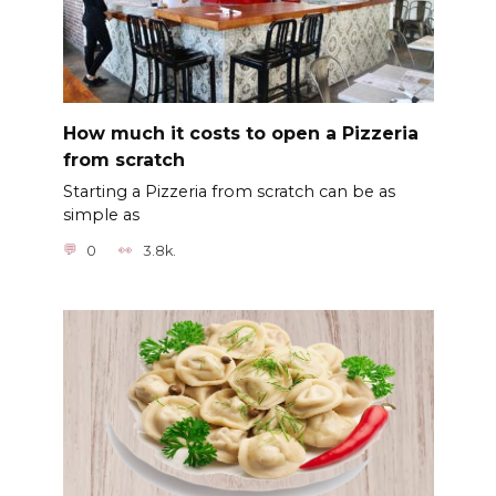
How much it costs to open a Pizzeria
from scratch
Starting a Pizzeria from scratch can be as
simple as
0
3.8k.