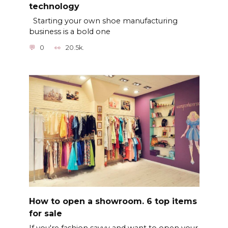
technology
Starting your own shoe manufacturing
business is a bold one
0
20.5k.
How to open a showroom. 6 top items
for sale
If you're fashion savvy and want to open your