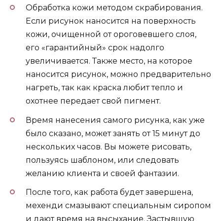
Обработка кожи методом скрабирования.
Если рисунок наносится на поверхность
кожи, очищенной от ороговевшего слоя,
его «гарантийный» срок надолго
увеличивается. Также место, на которое
наносится рисунок, можно предварительно
нагреть, так как краска любит тепло и
охотнее передает свой пигмент.
Время нанесения самого рисунка, как уже
было сказано, может занять от 15 минут до
нескольких часов. Вы можете рисовать,
пользуясь шаблоном, или следовать
желанию клиента и своей фантазии.
После того, как работа будет завершена,
мехенди смазывают специальным сиропом
и дают время на высыхание. Застывшую