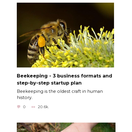
Beekeeping - 3 business formats and
step-by-step startup plan
Beekeeping is the oldest craft in human
history.
0
20.6k.