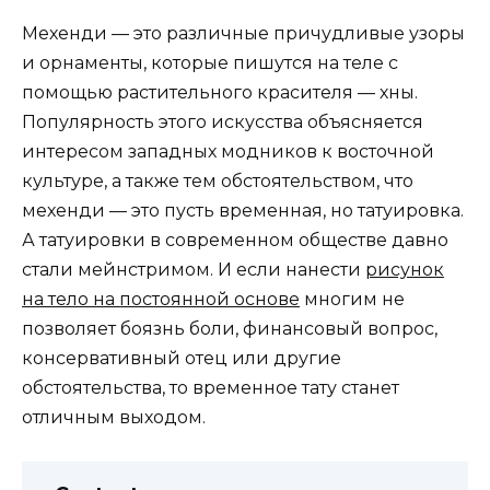
Мехенди — это различные причудливые узоры
и орнаменты, которые пишутся на теле с
помощью растительного красителя — хны.
Популярность этого искусства объясняется
интересом западных модников к восточной
культуре, а также тем обстоятельством, что
мехенди — это пусть временная, но татуировка.
А татуировки в современном обществе давно
стали мейнстримом. И если нанести
рисунок
на тело на постоянной основе
многим не
позволяет боязнь боли, финансовый вопрос,
консервативный отец или другие
обстоятельства, то временное тату станет
отличным выходом.