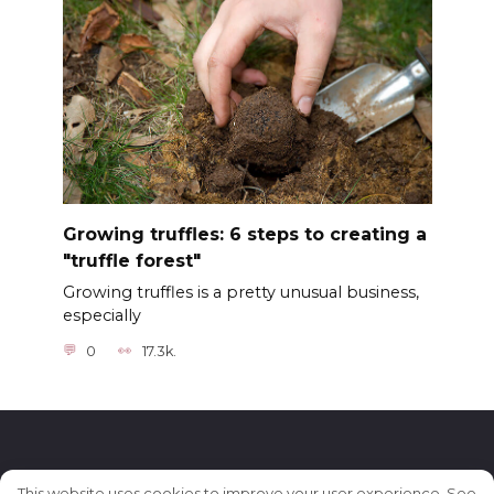
Growing truffles: 6 steps to creating a
"truffle forest"
Growing truffles is a pretty unusual business,
especially
0
17.3k.
© 2026 Бизнес-идеи для женщин и девушек
This website uses cookies to improve your user experience. See