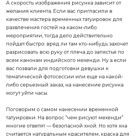
А скорость изображения рисунка зависит от
желания клиента. Если вас пригласили в
качестве мастера временных татуировок для
развлечения гостей на каком-либо
мероприятии, тогда дело действительно
пойдет быстро: вряд ли там кто-нибудь захочет
разрисовать всю руку от плеча до запястья по
всем канонам индийского мехенди. Ну а если
вас позвали для подготовки девушки к
тематической фотосессии или еще на какой-
либо серьезный заказ, на нанесение рисунка
могут уйти часы.
Поговорим о самом нанесении временной
татуировки. На вопрос “чем рисуют мехенди”
многие ответят — безопасной хной. Но хотя хна
считается натуральным красителем, краска для