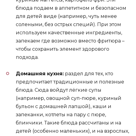
блюда подаем в аппетитном и безопасном
для детей виде (например, чуть менее
солеными, без острых специй). При этом
используем качественные ингредиенты,
запекаем где возможно вместо фритюра –
чтобы сохранить элемент здорового
подхода.
Домашняя кухня:
раздел для тех, кто
предпочитает традиционные и полезные
блюда. Сюда войдут лёгкие супы
(например, овощной суп-пюре, куриный
бульон с домашней лапшой), каши и
запеканки, котлеты на пару с пюре,
блинчики. Такие блюда рассчитаны и на
детей (особенно маленьких), и на взрослых,