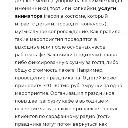
детское меню (с упором на любимые блюда
именинника), торт или капкейки,
услуги
аниматора
(героя в костюме, который
играет с детьми, проводит конкурсы),
музыкальное сопровождение. Как правило,
такие мероприятия проводятся в
выходные или после основных часов
работы кафе. Заказчики (родители) платят
либо фиксированную сумму за гостя, либо
общую стоимость пакета. Например,
проведение праздника на 10 детей может
приносить ~20–30 тыс. руб. выручки за одно
мероприятие. Организация праздников
повышает загрузку кафе в выходные и
вечерние часы, а также привлекает новых
клиентов по сарафанному радио (гости
праздника могут потом вернуться как