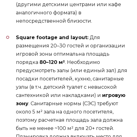
(другими детскими центрами или кафе
аналогичного формата) в
непосредственной близости.
Square footage and layout:
Для
размещения 20–30 гостей и организации
игровой зоны оптимальна площадь
порядка
80–120 м²
. Необходимо
предусмотреть залы (или единый зал) для
посадки посетителей, кухню, санитарные
узлы (в т.ч. детский туалет с невысокой
сантехникой или накладками) и
игровую
зону
. Санитарные нормы (СЭС) требуют
около 5 м² зала на одного посетителя,
поэтому расчетная площадь зала должна
быть не менее ~100 м² для 20+ гостей​.
Планировка должна включать место для