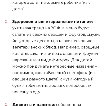
которые хотят накормить ребёнка “как
дома”.
Здоровое и вегетарианское питание:
учитывая тренд на ЗОЖ, в меню будут
салаты из свежих овощей и фруктов, смузи,
йогуртовые десерты, а также несколько
вегетарианских блюд. Например, овощные
котлеты, салат из киноа с овощами, фрукты
нарезанные в виде фигурок. Для детей
можно придумать интересные названия –
например, салат «Веселый светофор» (из
овощей разного цвета), смузи «Ягодный
бум», чтобы мотивировать попробовать
полезную еду.
Десерты и напитки:
собственная