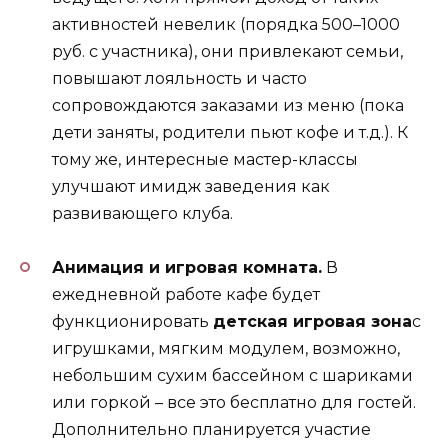
активностей невелик (порядка 500–1000
руб. с участника), они привлекают семьи,
повышают лояльность и часто
сопровождаются заказами из меню (пока
дети заняты, родители пьют кофе и т.д.). К
тому же, интересные мастер-классы
улучшают имидж заведения как
развивающего клуба.
Анимация и игровая комната.
В
ежедневной работе кафе будет
функционировать
детская игровая зона
с
игрушками, мягким модулем, возможно,
небольшим сухим бассейном с шариками
или горкой – все это бесплатно для гостей.
Дополнительно планируется участие