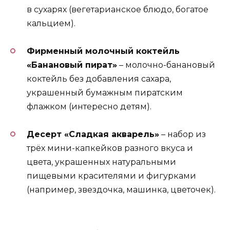
в сухарях (вегетарианское блюдо, богатое
кальцием).
Фирменный молочный коктейль
«Банановый пират»
– молочно-банановый
коктейль без добавления сахара,
украшенный бумажным пиратским
флажком (интересно детям).
Десерт «Сладкая акварель»
– набор из
трёх мини-капкейков разного вкуса и
цвета, украшенных натуральными
пищевыми красителями и фигурками
(например, звездочка, машинка, цветочек).