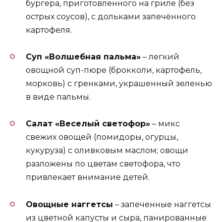
бургера, приготовленного на гриле (без
острых соусов), с дольками запечённого
картофеля.
Суп «Волшебная пальма»
– легкий
овощной суп-пюре (брокколи, картофель,
морковь) с гренками, украшенный зеленью
в виде пальмы.
Салат «Веселый светофор»
– микс
свежих овощей (помидоры, огурцы,
кукуруза) с оливковым маслом; овощи
разложены по цветам светофора, что
привлекает внимание детей.
Овощные наггетсы
– запеченные наггетсы
из цветной капусты и сыра, панированные