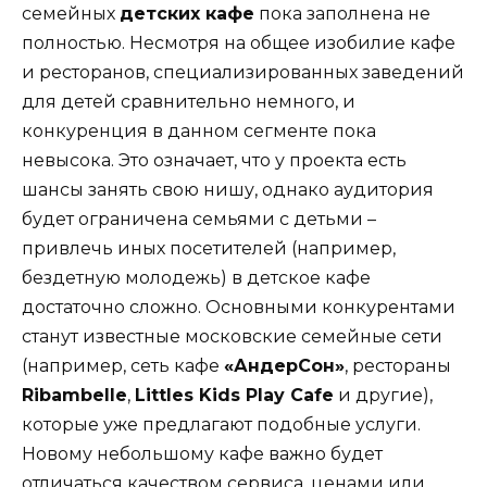
семейных
детских кафе
пока заполнена не
полностью. Несмотря на общее изобилие кафе
и ресторанов, специализированных заведений
для детей сравнительно немного, и
конкуренция в данном сегменте пока
невысока​. Это означает, что у проекта есть
шансы занять свою нишу, однако аудитория
будет ограничена семьями с детьми –
привлечь иных посетителей (например,
бездетную молодежь) в детское кафе
достаточно сложно​. Основными конкурентами
станут известные московские семейные сети
(например, сеть кафе
«АндерСон»
, рестораны
Ribambelle
,
Littles Kids Play Cafe
и другие),
которые уже предлагают подобные услуги.
Новому небольшому кафе важно будет
отличаться качеством сервиса, ценами или