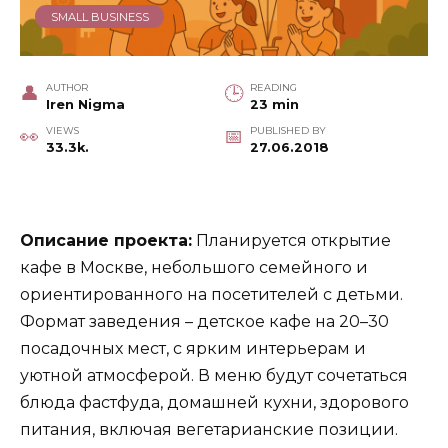
SMALL BUSINESS
AUTHOR
READING
Iren Nigma
23 min
VIEWS
PUBLISHED BY
33.3k.
27.06.2018
Описание проекта:
Планируется открытие
кафе в Москве, небольшого семейного и
ориентированного на посетителей с детьми.
Формат заведения – детское кафе на 20–30
посадочных мест, с ярким интерьерам и
уютной атмосферой. В меню будут сочетаться
блюда фастфуда, домашней кухни, здорового
питания, включая вегетарианские позиции.