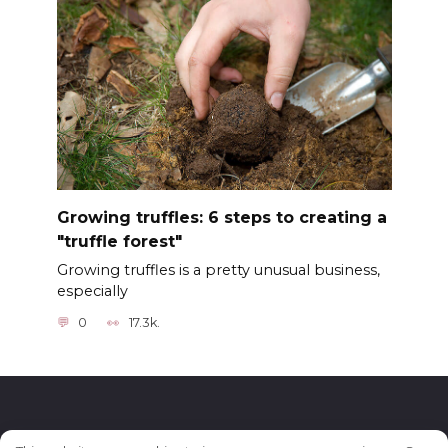
Growing truffles: 6 steps to creating a
"truffle forest"
Growing truffles is a pretty unusual business,
especially
0
17.3k.
© 2026 Бизнес-идеи для женщин и девушек