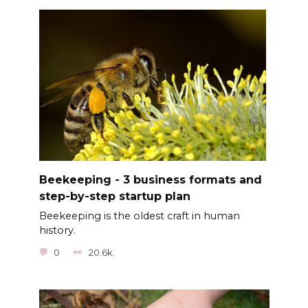
Beekeeping - 3 business formats and
step-by-step startup plan
Beekeeping is the oldest craft in human
history.
0
20.6k.