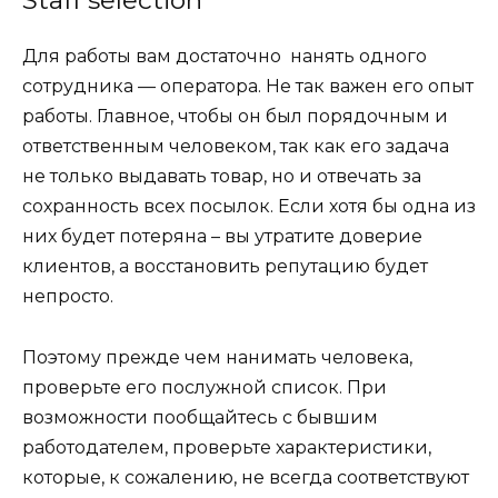
Staff selection
Для работы вам достаточно нанять одного
сотрудника — оператора. Не так важен его опыт
работы. Главное, чтобы он был порядочным и
ответственным человеком, так как его задача
не только выдавать товар, но и отвечать за
сохранность всех посылок. Если хотя бы одна из
них будет потеряна – вы утратите доверие
клиентов, а восстановить репутацию будет
непросто.
Поэтому прежде чем нанимать человека,
проверьте его послужной список. При
возможности пообщайтесь с бывшим
работодателем, проверьте характеристики,
которые, к сожалению, не всегда соответствуют