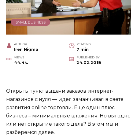
SMALL BUSINESS
AUTHOR
READING
Iren Nigma
7 min
VIEWS
PUBLISHED BY
44.4k.
24.02.2018
Открыть пункт выдачи заказов интернет-
магазинов с нуля — идея заманчивая в свете
развития online торговли. Еще один плюс
бизнеса – минимальные вложения. Но выгодно
или нет открытие такого дела? В этом мы и
разберемся далее.