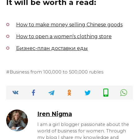
It will be worth a read:
How to make money selling Chinese goods
How to open a women's clothing store
Бизнес-план доставки еды
Business from 100,000 to 500,000 rubles
Iren Nigma
I am a girl blogger passionate about the
world of business for women. Through
my blog I share my knowledge and