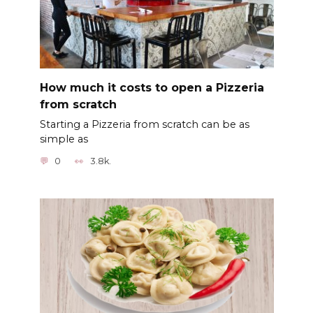
How much it costs to open a Pizzeria
from scratch
Starting a Pizzeria from scratch can be as
simple as
0
3.8k.