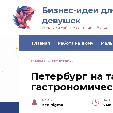
Бизнес-идеи дл
девушек
Женский сайт по созданию бизнеса
Главная
Работа на дому
Малы
ГЛАВНАЯ
»
БЕЗ РУБРИКИ
Петербург на т
гастрономиче
АВТОР
НА ЧТ
Iren Nigma
3 ми