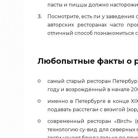
пасты и пиццы должно насторожи
Посмотрите, есть ли у заведения
авторских ресторанах часто п
отличный способ познакомиться с
Любопытные факты о р
самый старый ресторан Петербург
году и возрождённый в начале 20
именно в Петербурге в конце XI
подавать расстегаи с вязигой (хо
современный ресторан «Birch» (
технологию су-вид для северных 
гости узнают блюда только по при