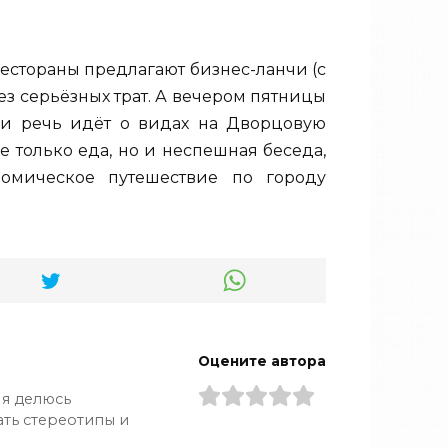
рестораны предлагают бизнес-ланчи (с
без серьёзных трат. А вечером пятницы
сли речь идёт о видах на Дворцовую
 только еда, но и неспешная беседа,
номическое путешествие по городу
Оцените автора
 я делюсь
ть стереотипы и