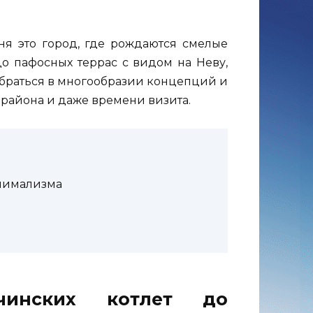
ня это город, где рождаются смелые
о пафосных террас с видом на Неву,
обраться в многообразии концепций и
, района и даже времени визита.
инимализма
чинских котлет до