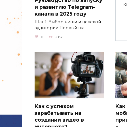
к
и развитию Telegram-
канала в 2025 году
Шаг 1: Выбор ниши и целевой
аудитории Первый шаг –
0
2.6к.
Как с успехом
Как 
зарабатывать на
моб
создании видео в
при
интернете?