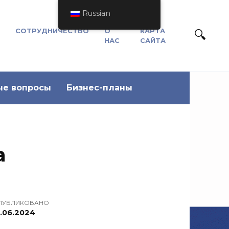
Russian
СОТРУДНИЧЕСТВО
О
КАРТА
НАС
САЙТА
ые вопросы
Бизнес-планы
а
ПУБЛИКОВАНО
1.06.2024