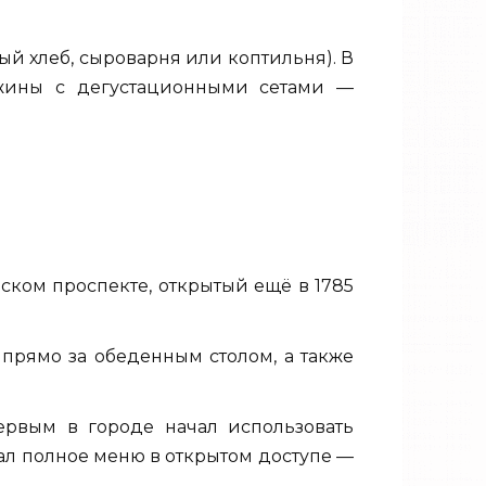
ый хлеб, сыроварня или коптильня). В
ужины с дегустационными сетами —
ском проспекте, открытый ещё в 1785
 прямо за обеденным столом, а также
первым в городе начал использовать
вал полное меню в открытом доступе —