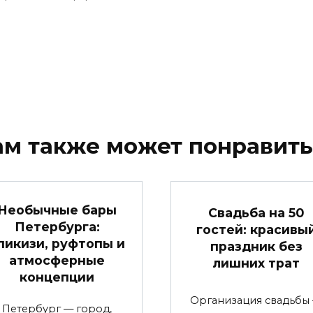
ам также может понравить
Необычные бары
Свадьба на 50
Петербурга:
гостей: красивы
пикизи, руфтопы и
праздник без
атмосферные
лишних трат
концепции
Организация свадьбы
Петербург — город,