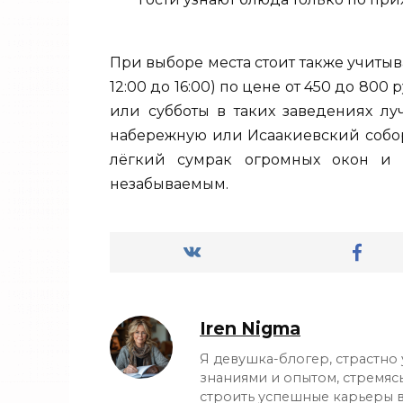
При выборе места стоит также учитыв
12:00 до 16:00) по цене от 450 до 80
или субботы в таких заведениях лу
набережную или Исаакиевский собор.
лёгкий сумрак огромных окон и з
незабываемым.
Iren Nigma
Я девушка-блогер, страстно
знаниями и опытом, стремяс
строить успешные карьеры в