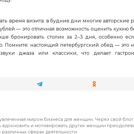
ать время визита: в будние дни многие авторские 
0 рублей — это отличная возможность оценить кухню 
чше бронировать столик за 2–3 дня, особенно е
 Помните: настоящий петербургский обед — это не
вуки джаза или классики, что делает гастро
 увлеченная миром бизнеса для женщин. Через свой блог
ь вдохновить и мотивировать других женщин преодолева
 различных сферах деятельности.