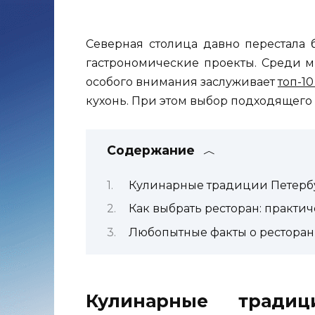
Северная столица давно перестала 
гастрономические проекты. Среди м
особого внимания заслуживает
топ-1
кухонь. При этом выбор подходящего м
Содержание
Кулинарные традиции Петербу
Как выбрать ресторан: практи
Любопытные факты о ресторан
Кулинарные тради