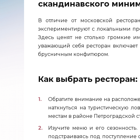
скандинавского мини
В отличие от московской рестора
экспериментируют с локальными пр
Здесь ценят не столько громкие и
уважающий себя ресторан включает 
брусничным конфитюром.
Как выбрать ресторан:
Обратите внимание на расположе
наткнуться на туристическую л
местам в районе Петроградской с
Изучите меню и его сезонность.
подстраиваясь под поступление 