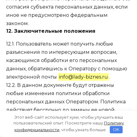
согласия субъекта персональных данных, если
иное не предусмотрено федеральным
законом.
12. Заключительные положения
12.1. Пользователь может получить любые
разъяснения по интересующим вопросам,
касающимся обработки его персональных
данных, обратившись к Оператору с помощью
электронной почты
info@lady-biznes.ru
.
12.2. В данном документе будут отражены
любые изменения политики обработки
персональных данных Оператором. Политика
действует бессрочно до замены ее новой
Этот веб-сайт использует куки, чтобы улучшить ваш
версией.
пользовательский опыт. Посмотрите нашу
Политику
12.3. Актуальная версия Политики в свободном
конфиденциальности
, чтобы узнать больше.
OK
доступе расположена в сети Интернет