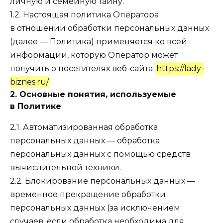
личную и семейную тайну.
1.2. Настоящая политика Оператора
в отношении обработки персональных данных
(далее — Политика) применяется ко всей
информации, которую Оператор может
получить о посетителях веб-сайта
https://lady-
biznes.ru/
.
2. Основные понятия, используемые
в Политике
2.1. Автоматизированная обработка
персональных данных — обработка
персональных данных с помощью средств
вычислительной техники.
2.2. Блокирование персональных данных —
временное прекращение обработки
персональных данных (за исключением
случаев, если обработка необходима для