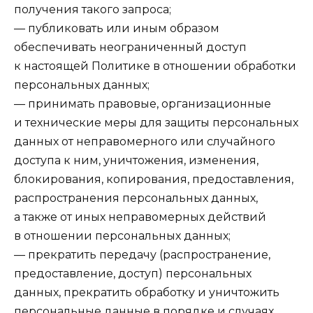
получения такого запроса;
— публиковать или иным образом
обеспечивать неограниченный доступ
к настоящей Политике в отношении обработки
персональных данных;
— принимать правовые, организационные
и технические меры для защиты персональных
данных от неправомерного или случайного
доступа к ним, уничтожения, изменения,
блокирования, копирования, предоставления,
распространения персональных данных,
а также от иных неправомерных действий
в отношении персональных данных;
— прекратить передачу (распространение,
предоставление, доступ) персональных
данных, прекратить обработку и уничтожить
персональные данные в порядке и случаях,