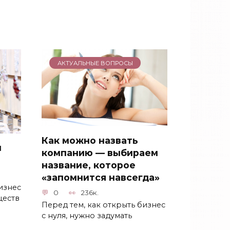
АКТУАЛЬНЫЕ ВОПРОСЫ
Как можно назвать
н
компанию — выбираем
название, которое
«запомнится навсегда»
изнес
0
236к.
ществ
Перед тем, как открыть бизнес
с нуля, нужно задумать