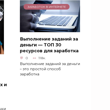
ЗАРАБОТОК В ИНТЕРНЕТЕ
Выполнение заданий за
деньги — ТОП 30
ресурсов для заработка
0
118к.
Выполнение заданий за деньги
– это простой способ
заработка
х и
шки