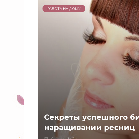
РАБОТА НА ДОМУ
Секреты успешного би
наращивании ресниц
0
142к.