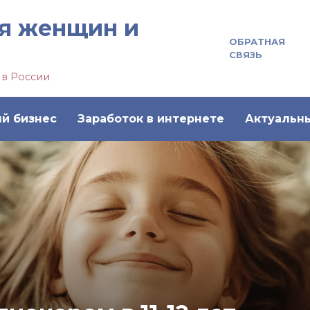
я женщин и
ОБРАТНАЯ
СВЯЗЬ
 в России
й бизнес
Заработок в интернете
Актуальн