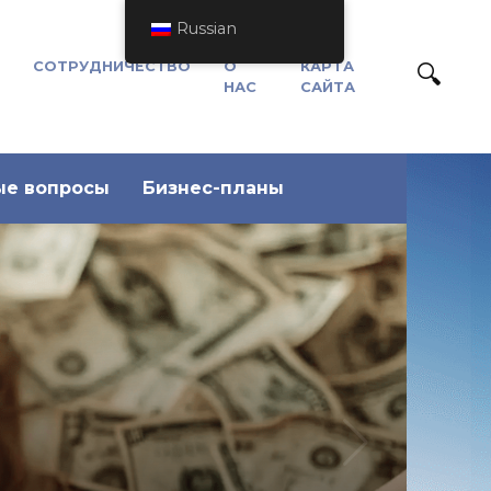
Russian
СОТРУДНИЧЕСТВО
О
КАРТА
НАС
САЙТА
ые вопросы
Бизнес-планы