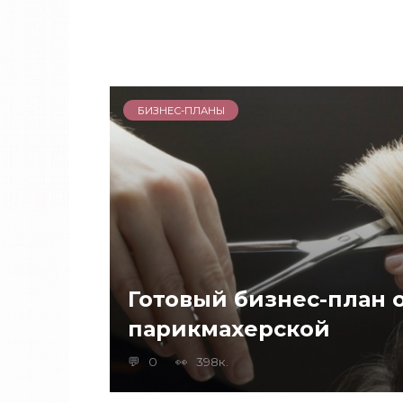
БИЗНЕС-ПЛАНЫ
Готовый бизнес-план 
парикмахерской
0
398к.