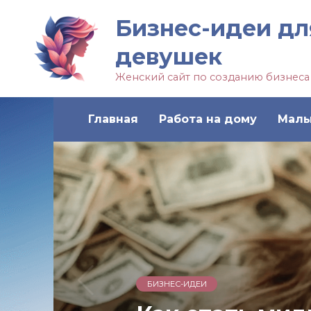
Бизнес-идеи дл
девушек
Женский сайт по созданию бизнеса
Главная
Работа на дому
Малы
БИЗНЕС-ИДЕИ