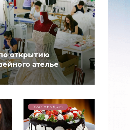
 по открытию
вейного ателье
РАБОТА НА ДОМУ