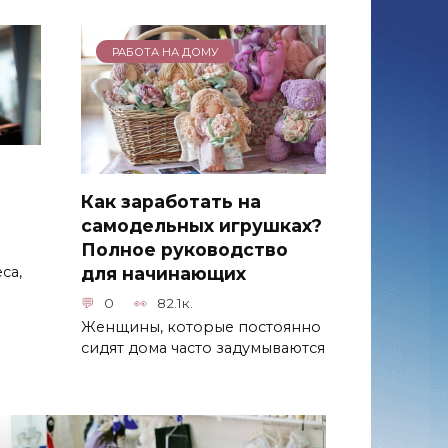
РАБОТА НА ДОМУ
Как заработать на
самодельных игрушках?
Полное руководство
са,
для начинающих
0
82.1к.
Женщины, которые постоянно
сидят дома часто задумываются