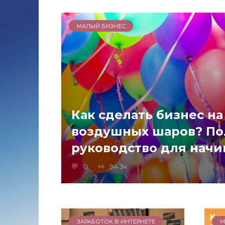
МАЛЫЙ БИЗНЕС
Как сделать бизнес н
воздушных шаров? По
руководство для нач
0
94.3к.
ЗАРАБОТОК В ИНТЕРНЕТЕ
М