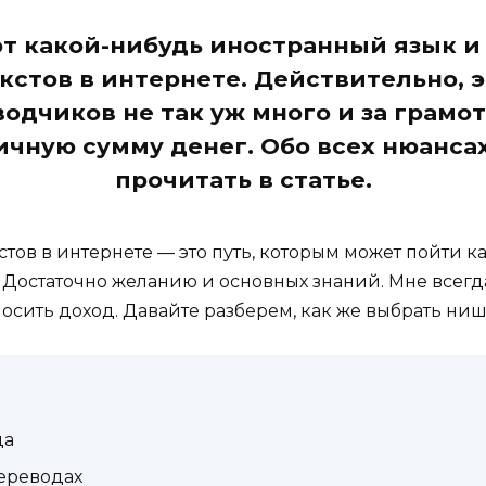
 какой-нибудь иностранный язык и 
екстов в интернете. Действительно, 
еводчиков не так уж много и за грамо
ичную сумму денег. Обо всех нюанса
прочитать в статье.
тов в интернете — это путь, которым может пойти к
. Достаточно желанию и основных знаний. Мне всегд
осить доход. Давайте разберем, как же выбрать нишу
да
ереводах