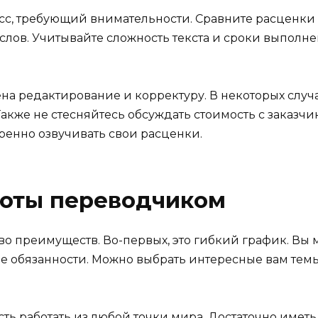
с, требующий внимательности. Сравните расценки
слов. Учитывайте сложность текста и сроки выполн
ена редактирование и корректуру. В некоторых случа
кже не стесняйтесь обсуждать стоимость с заказчи
еренно озвучивать свои расценки.
оты переводчиком
 преимуществ. Во-первых, это гибкий график. Вы м
гие обязанности. Можно выбрать интересные вам темы
ь работать из любой точки мира. Достаточно иметь 