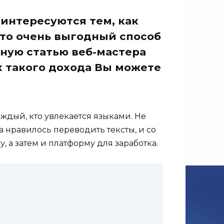
интересуются тем, как
это очень выгодный способ
тную статью веб-мастера
х такого дохода Вы можете
аждый, кто увлекается языками. Не
а нравилось переводить тексты, и со
, а затем и платформу для заработка.