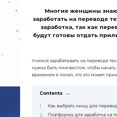
Многие женщины знают
заработать на переводе т
заработка, так как пер
будут готовы отдать прил
Учимся зарабатывать на переводе текс
нужно быть лингвистом, чтобы начать
временем я понял, что это может прин
Contents
Как выбрать нишу для перево
Платформы для заработка на п