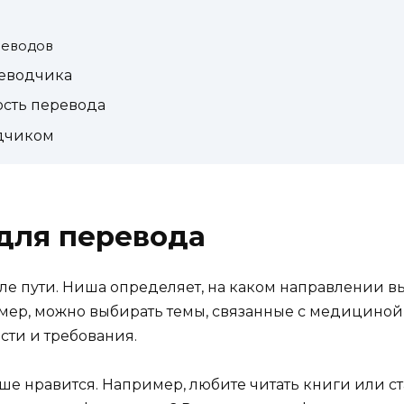
реводов
еводчика
ость перевода
дчиком
для перевода
ле пути. Ниша определяет, на каком направлении в
имер, можно выбирать темы, связанные с медициной
сти и требования.
ше нравится. Например, любите читать книги или ста