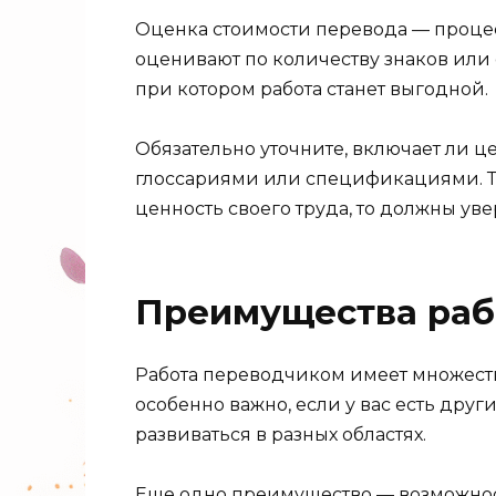
Оценка стоимости перевода — процес
оценивают по количеству знаков или 
при котором работа станет выгодной.
Обязательно уточните, включает ли ц
глоссариями или спецификациями. Та
ценность своего труда, то должны ув
Преимущества раб
Работа переводчиком имеет множество
особенно важно, если у вас есть дру
развиваться в разных областях.
Еще одно преимущество — возможност