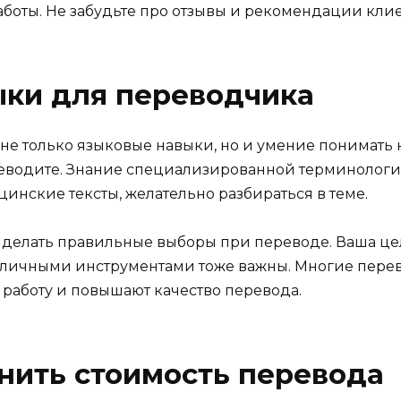
работы. Не забудьте про отзывы и рекомендации клие
ки для переводчика
не только языковые навыки, но и умение понимать 
ереводите. Знание специализированной терминологи
инские тексты, желательно разбираться в теме.
елать правильные выборы при переводе. Ваша цель
азличными инструментами тоже важны. Многие пере
 работу и повышают качество перевода.
нить стоимость перевода