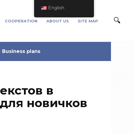
English
COOPERATION
ABOUT US
SITE MAP
Business plans
екстов в
 для новичков