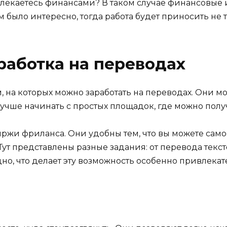
увлекаетесь финансами? В таком случае финансовые
 было интересно, тогда работа будет приносить не т
работка на переводах
, на которых можно заработать на переводах. Они м
лучше начинать с простых площадок, где можно полу
ржи фриланса. Они удобны тем, что вы можете само
 Тут представлены разные задания: от перевода текст
дно, что делает эту возможность особенно привлекат