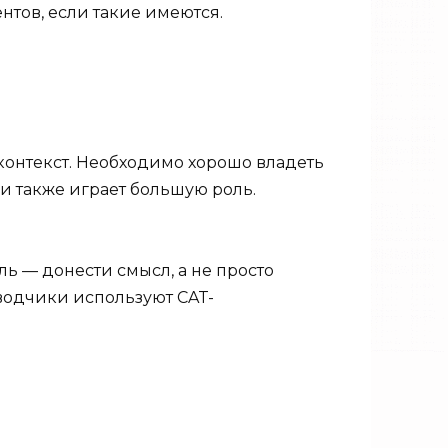
нтов, если такие имеются.
контекст. Необходимо хорошо владеть
и также играет большую роль.
 — донести смысл, а не просто
водчики используют CAT-