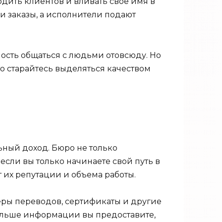
одить клиентов и вливать свое имя в
ои заказы, а исполнители подают
ность общаться с людьми отовсюду. Но
то старайтесь выделяться качеством
льный доход. Бюро не только
если вы только начинаете свой путь в
 их репутации и объема работы.
еры переводов, сертификаты и другие
ольше информации вы предоставите,