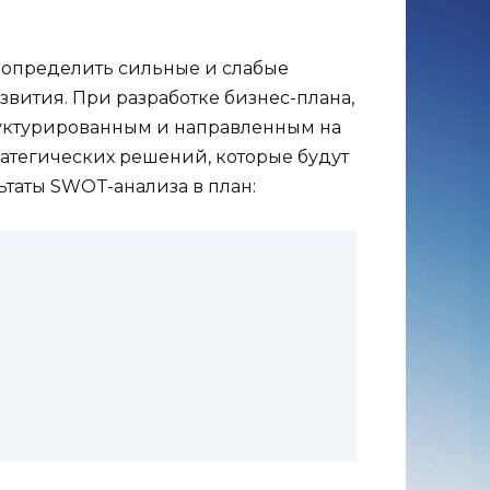
 определить сильные и слабые
звития. При разработке бизнес-плана,
руктурированным и направленным на
атегических решений, которые будут
ьтаты SWOT-анализа в план: