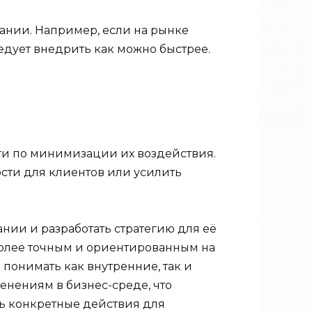
пании. Например, если на рынке
едует внедрить как можно быстрее.
ги по минимизации их воздействия.
сти для клиентов или усилить
нии и разработать стратегию для её
 более точным и ориентированным на
онимать как внутренние, так и
енениям в бизнес-среде, что
ть конкретные действия для