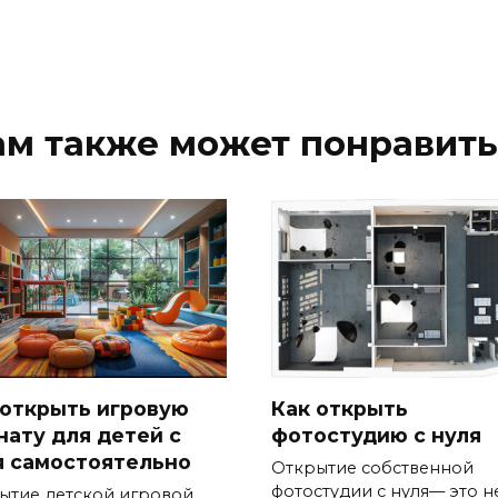
ам также может понравить
 открыть игровую
Как открыть
нату для детей с
фотостудию с нуля
я самостоятельно
Открытие собственной
фотостудии с нуля— это н
ытие детской игровой