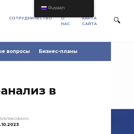
Russian
СОТРУДНИЧЕСТВО
О
КАРТА
НАС
САЙТА
ые вопросы
Бизнес-планы
анализ в
ПУБЛИКОВАНО
.10.2023