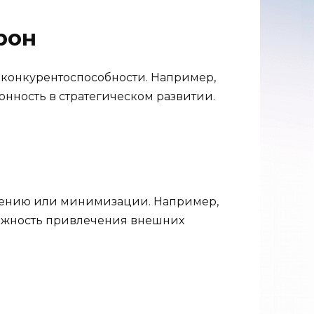
рон
конкурентоспособности. Например,
нность в стратегическом развитии.
ранению или минимизации. Например,
можность привлечения внешних