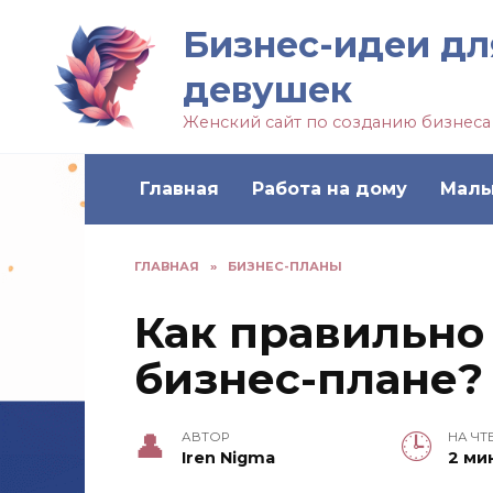
Бизнес-идеи дл
девушек
Женский сайт по созданию бизнеса
Главная
Работа на дому
Малы
ГЛАВНАЯ
»
БИЗНЕС-ПЛАНЫ
Как правильно
бизнес-плане?
АВТОР
НА ЧТ
Iren Nigma
2 ми