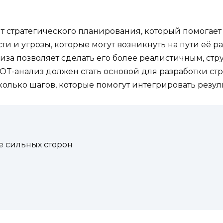
т стратегического планирования, который помогает
и и угрозы, которые могут возникнуть на пути её ра
за позволяет сделать его более реалистичным, ст
T-анализ должен стать основой для разработки стр
колько шагов, которые помогут интегрировать резул
е сильных сторон