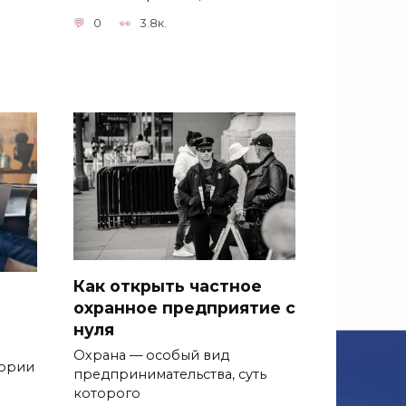
0
3.8к.
Как открыть частное
охранное предприятие с
нуля
Охрана — особый вид
гории
предпринимательства, суть
которого