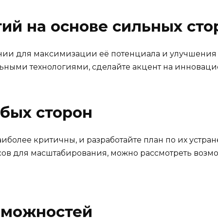
гий на основе сильных сто
нии для максимизации её потенциала и улучшения 
ьными технологиями, сделайте акцент на инновацио
бых сторон
аиболее критичны, и разработайте план по их уст
рсов для масштабирования, можно рассмотреть воз
зможностей