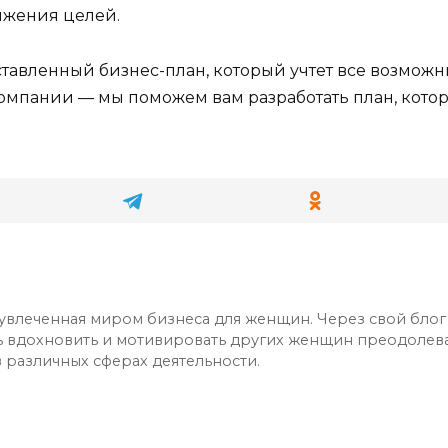
ижения целей.
тавленный бизнес-план, который учтет все возможн
омпании — мы поможем вам разработать план, котор
 увлеченная миром бизнеса для женщин. Через свой блог
ь вдохновить и мотивировать других женщин преодолева
 различных сферах деятельности.