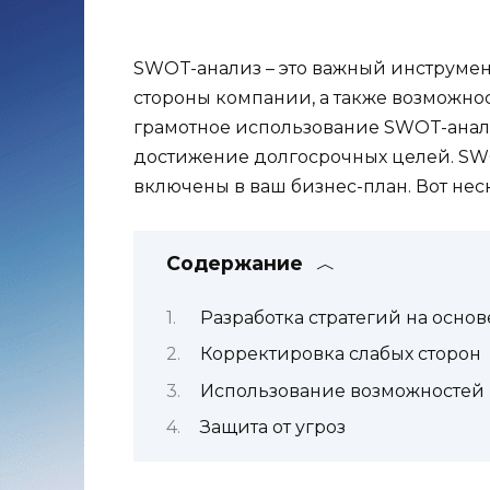
SWOT-анализ – это важный инструмен
стороны компании, а также возможност
грамотное использование SWOT-анали
достижение долгосрочных целей. SWO
включены в ваш бизнес-план. Вот нес
Содержание
Разработка стратегий на основ
Корректировка слабых сторон
Использование возможностей
Защита от угроз