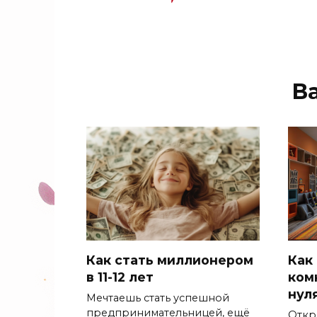
В
Как стать миллионером
Как
в 11-12 лет
ком
нул
Мечтаешь стать успешной
предпринимательницей, ещё
Откр