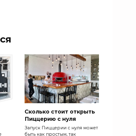
ся
Сколько стоит открыть
Пиццерию с нуля
Запуск Пиццерии с нуля может
е
быть как простым, так