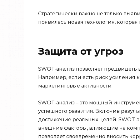
Стратегически важно не только выяви
появилась новая технология, которая
Защита от угроз
SWOT-анализ позволяет предвидеть в
Например, если есть риск усиления 
маркетинговые активности.
SWOT-анализ – это мощный инструмент
успешного развития. Включив резуль
достижение реальных целей. SWOT-ан
внешние факторы, влияющие на компа
позволяет своевременно вносить корр