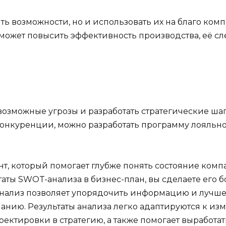
ть возможности, но и использовать их на благо ком
 может повысить эффективность производства, её сл
озможные угрозы и разработать стратегические ша
конкуренции, можно разработать программу лояльно
, который помогает глубже понять состояние компа
таты SWOT-анализа в бизнес-план, вы сделаете его
ализ позволяет упорядочить информацию и лучше п
нию. Результаты анализа легко адаптируются к изм
ектировки в стратегию, а также помогает выработа