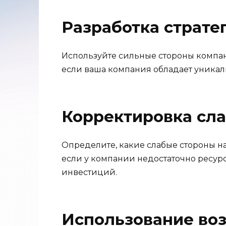
Разработка страте
Используйте сильные стороны компа
если ваша компания обладает уникал
Корректировка сла
Определите, какие слабые стороны н
если у компании недостаточно ресу
инвестиций.
Использование во