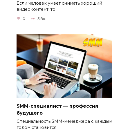
Если человек умеет снимать хороший
видеоконтент, то
0
5.8к.
SMM-специалист — профессия
будущего
Специальность SMM-менеджера с каждым
годом становится