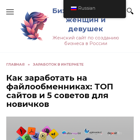
Russian
Бизнес-идеи для
женщин и
девушек
Женский сайт по созданию
бизнеса в России
ГЛАВНАЯ
»
ЗАРАБОТОК В ИНТЕРНЕТЕ
Как заработать на
файлообменниках: ТОП
сайтов и 5 советов для
новичков