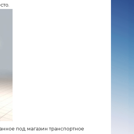
сто.
ванное под магазин транспортное