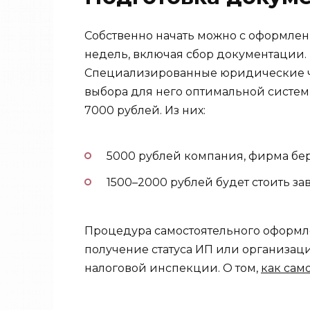
Собственно начать можно с оформлен
недель, включая сбор документации. 
Специализированные юридические ча
выбора для него оптимальной системы
7000 рублей. Из них:
5000 рублей компания, фирма бере
1500–2000 рублей будет стоить з
Процедура самостоятельного оформле
получение статуса ИП или организа
налоговой инспекции. О том,
как сам