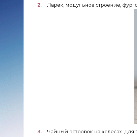
Ларек, модульное строение, фург
Чайный островок на колесах. Для