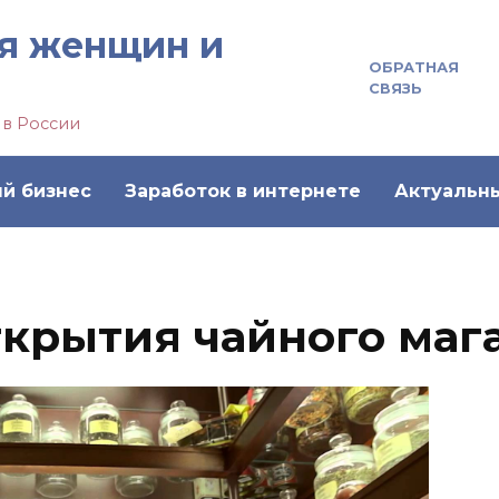
я женщин и
ОБРАТНАЯ
СВЯЗЬ
 в России
й бизнес
Заработок в интернете
Актуальн
ткрытия чайного маг