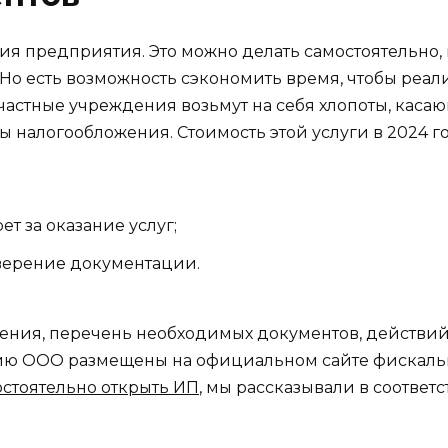
ия предприятия. Это можно делать самостоятельно,
Но есть возможность сэкономить время, чтобы реал
стные учреждения возьмут на себя хлопоты, каса
 налогообложения. Стоимость этой услуги в 2024 го
т за оказание услуг;
аверение документации.
ния, перечень необходимых документов, действий, 
цию ООО размещены на официальном сайте фискальн
остоятельно открыть ИП
, мы рассказывали в соответс