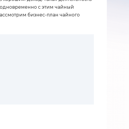
о одновременно с этим чайный
 рассмотрим бизнес-план чайного