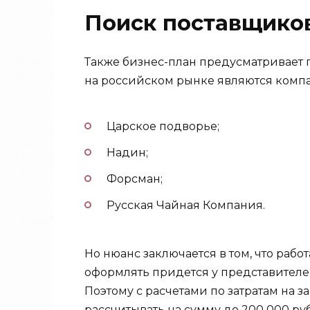
Поиск поставщико
Также бизнес-план предусматривает 
на российском рынке являются комп
Царское подворье;
Надин;
Форсман;
Русская Чайная Компания.
Но нюанс заключается в том, что раб
оформлять придется у представителей
Поэтому с расчетами по затратам на 
рассчитывать на сумму до 200 000 ру