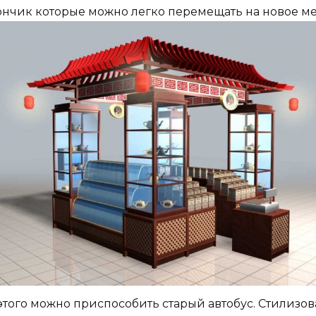
ончик которые можно легко перемещать на новое ме
 этого можно приспособить старый автобус. Стилизо