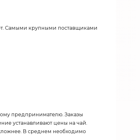
нет. Самыми крупными поставщиками
стому предпринимателю. Заказы
ение устанавливают цены на чай.
 сложнее. В среднем необходимо