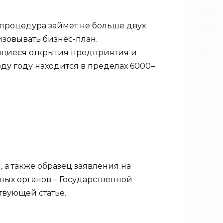
 процедура займет не больше двух
изовывать бизнес-план.
ющиеся открытия предприятия и
ду году находится в пределах 6000–
а также образец заявления на
ых органов – Государственной
твующей статье.