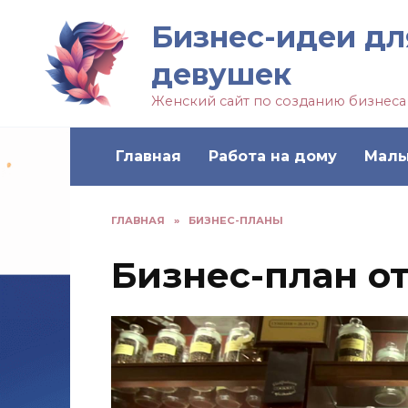
Бизнес-идеи дл
девушек
Женский сайт по созданию бизнеса
Главная
Работа на дому
Малы
ГЛАВНАЯ
»
БИЗНЕС-ПЛАНЫ
Бизнес-план о